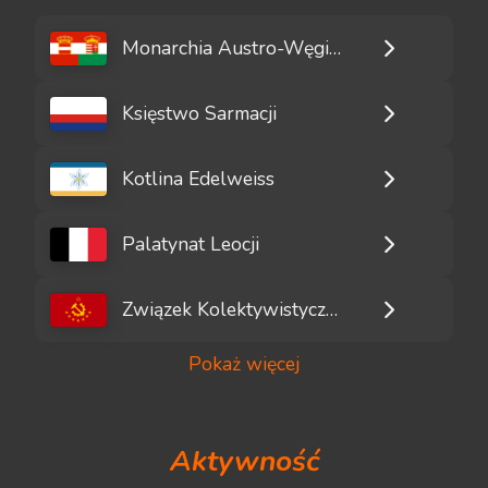
Monarchia Austro-Węgierska
Księstwo Sarmacji
Kotlina Edelweiss
Palatynat Leocji
Związek Kolektywistycznych Republik Rad
Pokaż więcej
Aktywność