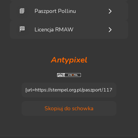
📘
Paszport Pollinu
🏁
Licencja RMAW
Antypixel